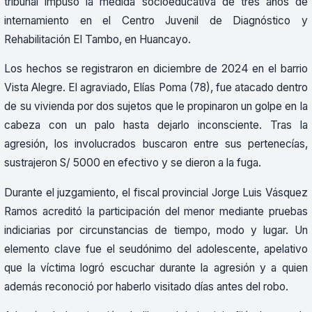
tribunal impuso la medida socioeducativa de tres años de
internamiento en el Centro Juvenil de Diagnóstico y
Rehabilitación El Tambo, en Huancayo.
Los hechos se registraron en diciembre de 2024 en el barrio
Vista Alegre. El agraviado, Elías Poma (78), fue atacado dentro
de su vivienda por dos sujetos que le propinaron un golpe en la
cabeza con un palo hasta dejarlo inconsciente. Tras la
agresión, los involucrados buscaron entre sus pertenecías,
sustrajeron S/ 5000 en efectivo y se dieron a la fuga.
Durante el juzgamiento, el fiscal provincial Jorge Luis Vásquez
Ramos acreditó la participación del menor mediante pruebas
indiciarias por circunstancias de tiempo, modo y lugar. Un
elemento clave fue el seudónimo del adolescente, apelativo
que la víctima logró escuchar durante la agresión y a quien
además reconoció por haberlo visitado días antes del robo.