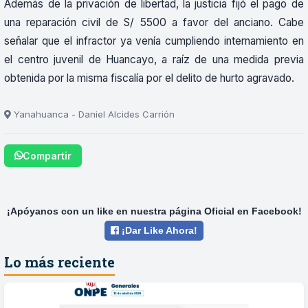
Además de la privación de libertad, la justicia fijó el pago de
una reparación civil de S/ 5500 a favor del anciano. Cabe
señalar que el infractor ya venía cumpliendo internamiento en
el centro juvenil de Huancayo, a raíz de una medida previa
obtenida por la misma fiscalía por el delito de hurto agravado.
Yanahuanca - Daniel Alcides Carrión
Compartir
¡Apóyanos con un like en nuestra página Oficial en Facebook!
¡Dar Like Ahora!
Lo más reciente