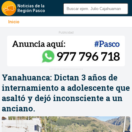
Noticias de la
Región Pasco
Inicio
Publicidad
-----------------------
Yanahuanca: Dictan 3 años de
internamiento a adolescente que
asaltó y dejó inconsciente a un
anciano.