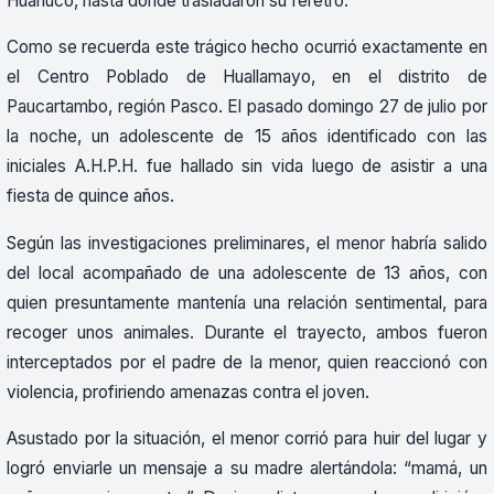
Huánuco, hasta donde trasladaron su féretro.
Como se recuerda este trágico hecho ocurrió exactamente en
el Centro Poblado de Huallamayo, en el distrito de
Paucartambo, región Pasco. El pasado domingo 27 de julio por
la noche, un adolescente de 15 años identificado con las
iniciales A.H.P.H. fue hallado sin vida luego de asistir a una
fiesta de quince años.
Según las investigaciones preliminares, el menor habría salido
del local acompañado de una adolescente de 13 años, con
quien presuntamente mantenía una relación sentimental, para
recoger unos animales. Durante el trayecto, ambos fueron
interceptados por el padre de la menor, quien reaccionó con
violencia, profiriendo amenazas contra el joven.
Asustado por la situación, el menor corrió para huir del lugar y
logró enviarle un mensaje a su madre alertándola: “mamá, un