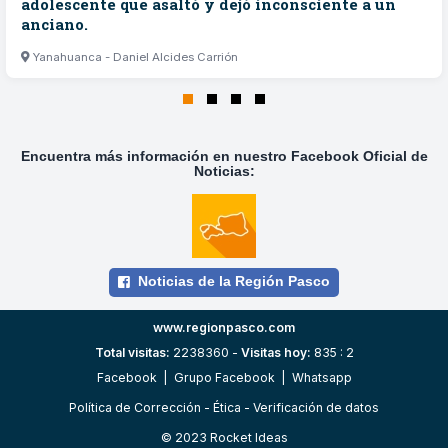
adolescente que asaltó y dejó inconsciente a un
anciano.
Yanahuanca - Daniel Alcides Carrión
Encuentra más información en nuestro Facebook Oficial de
Noticias:
Noticias de la Región Pasco
www.regionpasco.com
Total visitas:
2238360 -
Visitas hoy:
835 : 2
Facebook
|
Grupo Facebook
|
Whatsapp
Política de Corrección
-
Ética
-
Verificación de datos
© 2023 Rocket Ideas