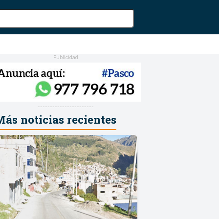
Publicidad
-----------------------
ás noticias recientes