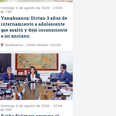
Domingo 2 de agosto de 2026 - 23:09 -
738
Yanahuanca: Dictan 3 años de
internamiento a adolescente
que asaltó y dejó inconsciente
a un anciano.
Yanahuanca - Daniel Alcides Carrión
Domingo 2 de agosto de 2026 - 22:44 -
508
Keiko Fujimori anuncia el