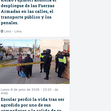
despliegue de las Fuerzas
Armadas en las calles, el
transporte público y los
penales.
Lima - Lima
Lunes 8 de junio de 2026 - 22:20 -
4146
Escolar perdió la vida tras ser
agredido por uno de sus
compañeros a la salida de su