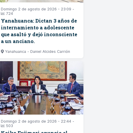
Domingo 2 de agosto de 2026 - 23:09 -
724
Yanahuanca: Dictan 3 años de
internamiento a adolescente
que asaltó y dejó inconsciente
a un anciano.
Yanahuanca - Daniel Alcides Carrión
Domingo 2 de agosto de 2026 - 22:44 -
503
Keiko Fujimori anuncia el