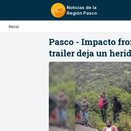
Noticias de la
Región Pasco
Inicio
Pasco - Impacto fro
trailer deja un heri