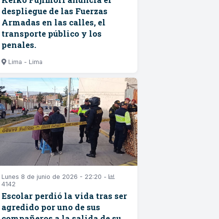
despliegue de las Fuerzas
Armadas en las calles, el
transporte público y los
penales.
Lima - Lima
Lunes 8 de junio de 2026 - 22:20 -
4142
Escolar perdió la vida tras ser
agredido por uno de sus
compañeros a la salida de su