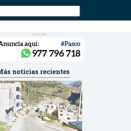
Publicidad
-----------------------
ás noticias recientes