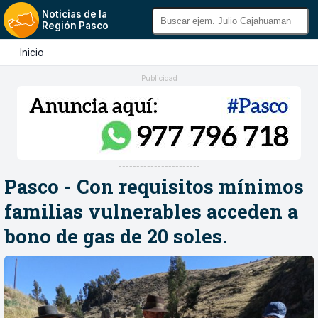
Noticias de la
Región Pasco
Inicio
Publicidad
-----------------------
Pasco - Con requisitos mínimos
familias vulnerables acceden a
bono de gas de 20 soles.