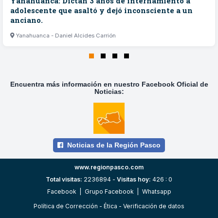
Yanahuanca: Dictan 3 años de internamiento a
adolescente que asaltó y dejó inconsciente a un
anciano.
Yanahuanca - Daniel Alcides Carrión
Encuentra más información en nuestro Facebook Oficial de
Noticias:
Noticias de la Región Pasco
www.regionpasco.com
Total visitas:
2236894 -
Visitas hoy:
426 : 0
Facebook
|
Grupo Facebook
|
Whatsapp
Política de Corrección
-
Ética
-
Verificación de datos