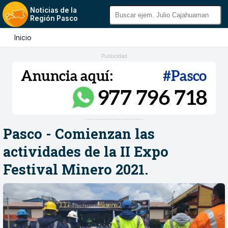
Noticias de la
Región Pasco
Inicio
Publicidad
-----------------------
Pasco - Comienzan las
actividades de la II Expo
Festival Minero 2021.