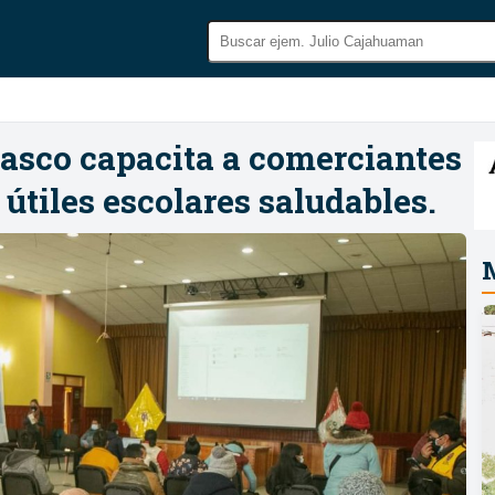
asco capacita a comerciantes
 útiles escolares saludables.
M