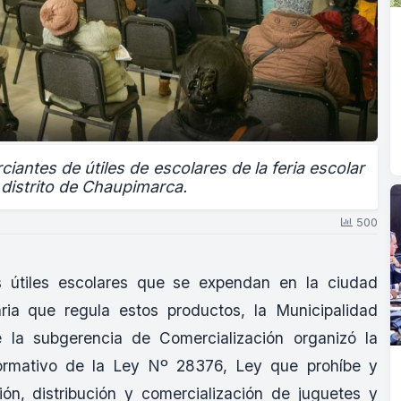
iantes de útiles de escolares de la feria escolar
 distrito de Chaupimarca.
500
s útiles escolares que se expendan en la ciudad
ria que regula estos productos, la Municipalidad
 la subgerencia de Comercialización organizó la
ormativo de la Ley Nº 28376, Ley que prohíbe y
ión, distribución y comercialización de juguetes y