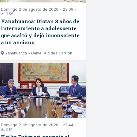
Domingo 2 de agosto de 2026 - 23:09 -
755
Yanahuanca: Dictan 3 años de
internamiento a adolescente
que asaltó y dejó inconsciente
a un anciano.
Yanahuanca - Daniel Alcides Carrión
Domingo 2 de agosto de 2026 - 22:44 -
514
Keiko Fujimori anuncia el