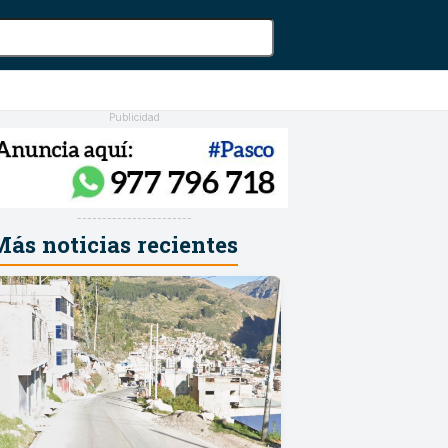
Publicidad
-----------------------
ás noticias recientes