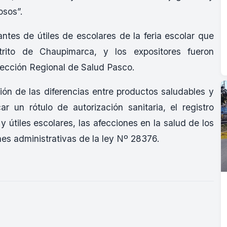
osos”.
ntes de útiles de escolares de la feria escolar que
trito de Chaupimarca, y los expositores fueron
rección Regional de Salud Pasco.
ción de las diferencias entre productos saludables y
ar un rótulo de autorización sanitaria, el registro
y útiles escolares, las afecciones en la salud de los
nes administrativas de la ley Nº 28376.