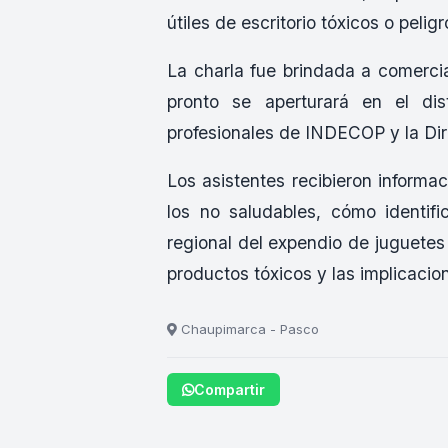
útiles de escritorio tóxicos o peligr
La charla fue brindada a comercia
pronto se aperturará en el dis
profesionales de INDECOP y la Di
Los asistentes recibieron informa
los no saludables, cómo identific
regional del expendio de juguetes 
productos tóxicos y las implicacio
Chaupimarca - Pasco
Compartir