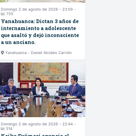
Domingo 2 de agosto de 2026 - 23:09 -
755
Yanahuanca: Dictan 3 años de
internamiento a adolescente
que asaltó y dejó inconsciente
a un anciano.
Yanahuanca - Daniel Alcides Carrión
Domingo 2 de agosto de 2026 - 22:44 -
514
Keiko Fujimori anuncia el