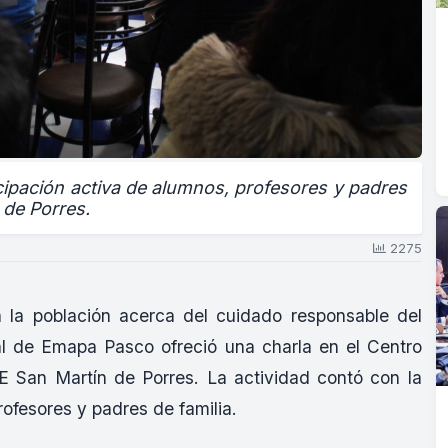
icipación activa de alumnos, profesores y padres
 de Porres.
2275
 a la población acerca del cuidado responsable del
ral de Emapa Pasco ofreció una charla en el Centro
E San Martín de Porres. La actividad contó con la
rofesores y padres de familia.