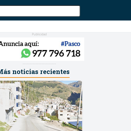
Publicidad
-----------------------
ás noticias recientes