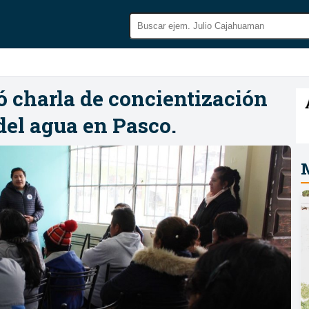
 charla de concientización
del agua en Pasco.
M