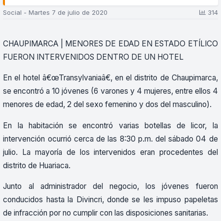
Social - Martes 7 de julio de 2020
314
CHAUPIMARCA | MENORES DE EDAD EN ESTADO ETÍLICO
FUERON INTERVENIDOS DENTRO DE UN HOTEL
En el hotel â€œTransylvaniaâ€, en el distrito de Chaupimarca,
se encontró a 10 jóvenes (6 varones y 4 mujeres, entre ellos 4
menores de edad, 2 del sexo femenino y dos del masculino).
En la habitación se encontró varias botellas de licor, la
intervención ocurrió cerca de las 8:30 p.m. del sábado 04 de
julio. La mayoría de los intervenidos eran procedentes del
distrito de Huariaca.
Junto al administrador del negocio, los jóvenes fueron
conducidos hasta la Divincri, donde se les impuso papeletas
de infracción por no cumplir con las disposiciones sanitarias.