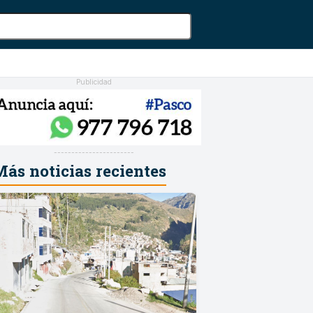
Publicidad
-----------------------
ás noticias recientes