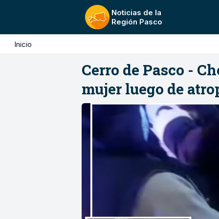
Noticias de la
Región Pasco
Inicio
Cerro de Pasco - C
mujer luego de atrop