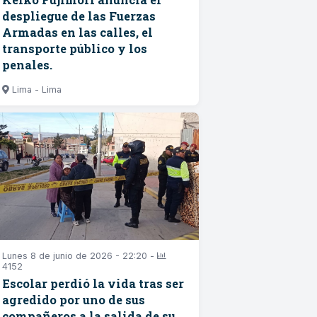
despliegue de las Fuerzas
Armadas en las calles, el
transporte público y los
penales.
Lima - Lima
Lunes 8 de junio de 2026 - 22:20 -
4152
Escolar perdió la vida tras ser
agredido por uno de sus
compañeros a la salida de su