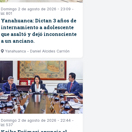
Domingo 2 de agosto de 2026 - 23:09 -
801
Yanahuanca: Dictan 3 años de
internamiento a adolescente
que asaltó y dejó inconsciente
a un anciano.
Yanahuanca - Daniel Alcides Carrión
Domingo 2 de agosto de 2026 - 22:44 -
537
Keiko Fujimori anuncia el