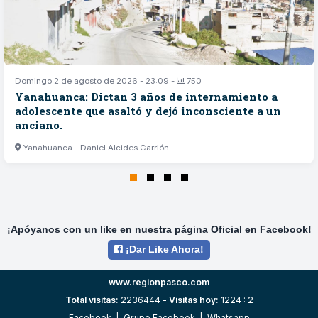
Domingo 2 de agosto de 2026 - 23:09 -
750
Yanahuanca: Dictan 3 años de internamiento a
adolescente que asaltó y dejó inconsciente a un
anciano.
Yanahuanca - Daniel Alcides Carrión
¡Apóyanos con un like en nuestra página Oficial en Facebook!
¡Dar Like Ahora!
www.regionpasco.com
Total visitas:
2236444 -
Visitas hoy:
1224 : 2
Facebook
|
Grupo Facebook
|
Whatsapp